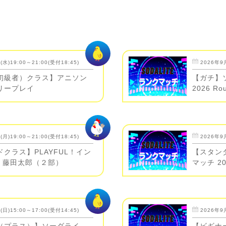
水)19:00～21:00(受付18:45)
2026年9月
初級者）クラス】アニソン
【ガチ】
リープレイ
2026 Ro
月)19:00～21:00(受付18:45)
2026年9月
クラス】PLAYFUL！イン
【スタン
y 藤田太郎（２部）
マッチ 20
日)15:00～17:00(受付14:45)
2026年9月
（プラス）】ソーダライ
【ビギナ