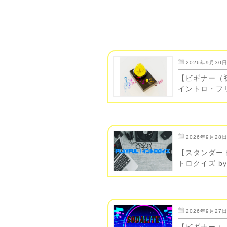
2026年9月30日(
【ビギナー（
イントロ・フ
2026年9月28日(
【スタンダード
トロクイズ b
2026年9月27日(
【ビギナー＋