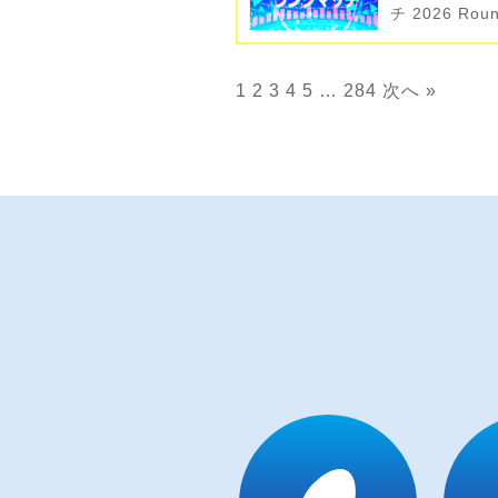
チ 2026 Ro
1
2
3
4
5
…
284
次へ »