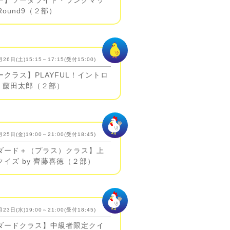
 Round9（２部）
26日(土)15:15～17:15(受付15:00)
クラス】PLAYFUL！イントロ
y 藤田太郎（２部）
25日(金)19:00～21:00(受付18:45)
ダード＋（プラス）クラス】上
イズ by 齊藤喜徳（２部）
23日(水)19:00～21:00(受付18:45)
ダードクラス】中級者限定クイ