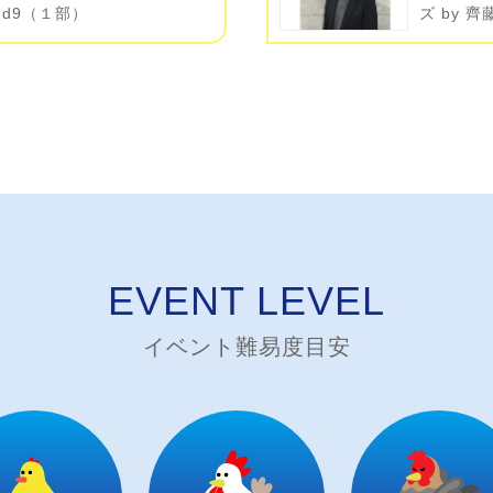
und9（１部）
ズ by 
EVENT LEVEL
イベント難易度目安