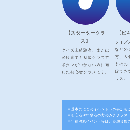
【スタータークラ
【ビ
ス】
クイズ
などの
クイズ未経験者、または
方。大
経験者でも初級クラスで
ものの
ボタンがつかない方に適
破でき
した初心者クラスです。
ラス。
※基本的にどのイベントへの参加も
※初心者や中級者の方のガチクラス
※年齢対象イベント等は、参加資格