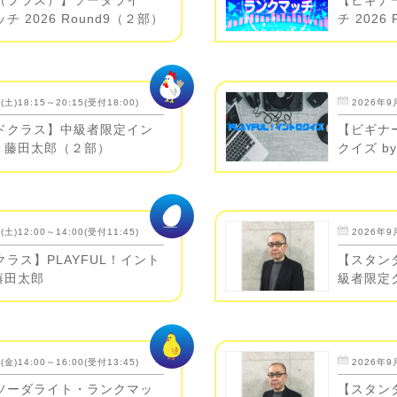
 2026 Round9（２部）
チ 2026
土)18:15～20:15(受付18:00)
2026年9月
ドクラス】中級者限定イン
【ビギナー
y 藤田太郎（２部）
クイズ b
土)12:00～14:00(受付11:45)
2026年9月
ラス】PLAYFUL！イント
【スタン
 藤田太郎
級者限定ク
金)14:00～16:00(受付13:45)
2026年9月
ソーダライト・ランクマッ
【スタン