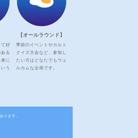
】
【オールラウンド】
にて好
季節のイベントやカルト
のある
クイズ大会など、参加し
級者に
たい方はどなたでもウェ
という
ルカムな企画です。
あります。