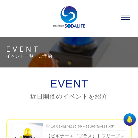
EVENT
イベント一覧・ご予約
EVENT
近日開催のイベントを紹介
10月14日(水)19:00～21:00(受付18:45)
【ビギナー＋（プラス）】フリープレ