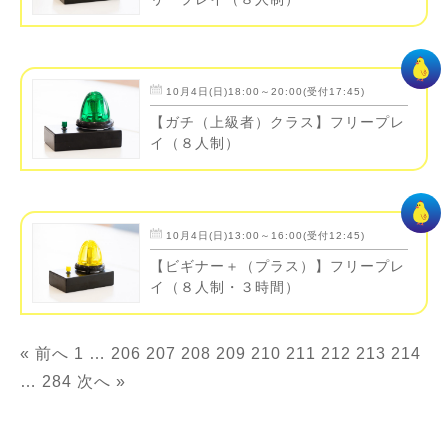
10月4日(日)18:00～20:00(受付17:45)
【ガチ（上級者）クラス】フリープレ
イ（８人制）
10月4日(日)13:00～16:00(受付12:45)
【ビギナー＋（プラス）】フリープレ
イ（８人制・３時間）
« 前へ
1
…
206
207
208
209
210
211
212
213
214
…
284
次へ »