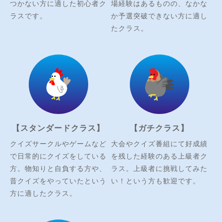
つかない方に適した初心者ク
場経験はあるものの、なかな
ラスです。
か予選突破できない方に適し
たクラス。
【スタンダードクラス】
【ガチクラス】
クイズサークルやゲームなど
大会やクイズ番組にて好成績
で日常的にクイズをしている
を残した経験のある上級者ク
方。物知りと自負する方や、
ラス。上級者に挑戦してみた
昔クイズをやっていたという
い！という方も歓迎です。
方に適したクラス。