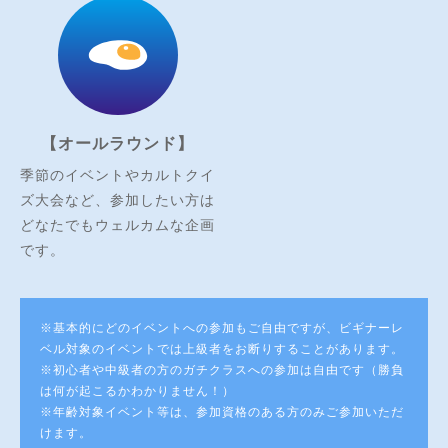
【オールラウンド】
季節のイベントやカルトクイ
ズ大会など、参加したい方は
どなたでもウェルカムな企画
です。
※基本的にどのイベントへの参加もご自由ですが、ビギナーレ
ベル対象のイベントでは上級者をお断りすることがあります。
※初心者や中級者の方のガチクラスへの参加は自由です（勝負
は何が起こるかわかりません！）
※年齢対象イベント等は、参加資格のある方のみご参加いただ
けます。