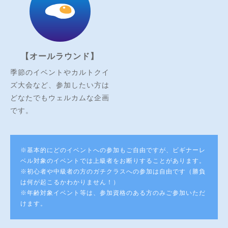
【オールラウンド】
季節のイベントやカルトクイ
ズ大会など、参加したい方は
どなたでもウェルカムな企画
です。
※基本的にどのイベントへの参加もご自由ですが、ビギナーレ
ベル対象のイベントでは上級者をお断りすることがあります。
※初心者や中級者の方のガチクラスへの参加は自由です（勝負
は何が起こるかわかりません！）
※年齢対象イベント等は、参加資格のある方のみご参加いただ
けます。