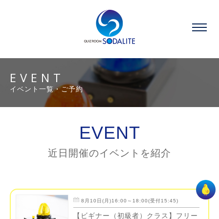
EVENT
イベント一覧・ご予約
EVENT
近日開催のイベントを紹介
8月10日(月)16:00～18:00(受付15:45)
【ビギナー（初級者）クラス】フリー