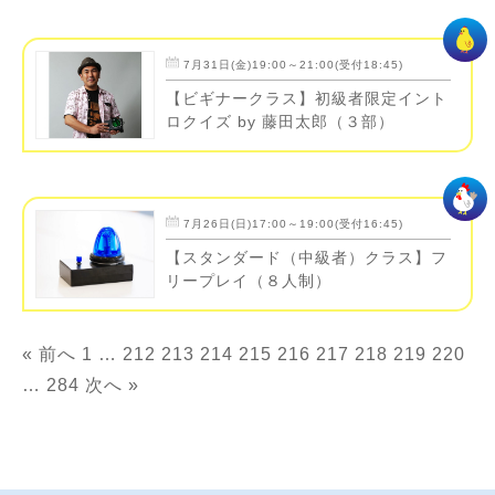
7月31日(金)19:00～21:00(受付18:45)
【ビギナークラス】初級者限定イント
ロクイズ by 藤田太郎（３部）
7月26日(日)17:00～19:00(受付16:45)
【スタンダード（中級者）クラス】フ
リープレイ（８人制）
« 前へ
1
…
212
213
214
215
216
217
218
219
220
…
284
次へ »