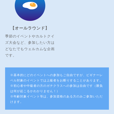
【オールラウンド】
季節のイベントやカルトクイ
ズ大会など、参加したい方は
どなたでもウェルカムな企画
です。
※基本的にどのイベントへの参加もご自由ですが、ビギナーレ
ベル対象のイベントでは上級者をお断りすることがあります。
※初心者や中級者の方のガチクラスへの参加は自由です（勝負
は何が起こるかわかりません！）
※年齢対象イベント等は、参加資格のある方のみご参加いただ
けます。