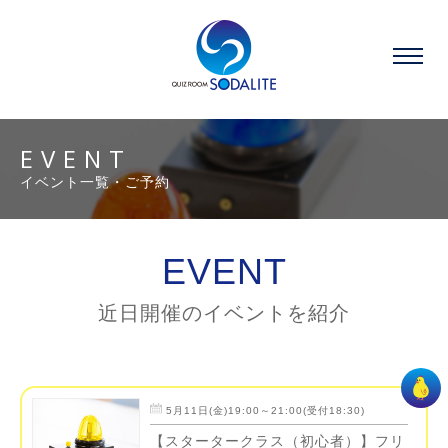
EVENT
イベント一覧・ご予約
EVENT
近日開催のイベントを紹介
5月11日(金)19:00～21:00(受付18:30)
【スタータークラス（初心者）】フリ