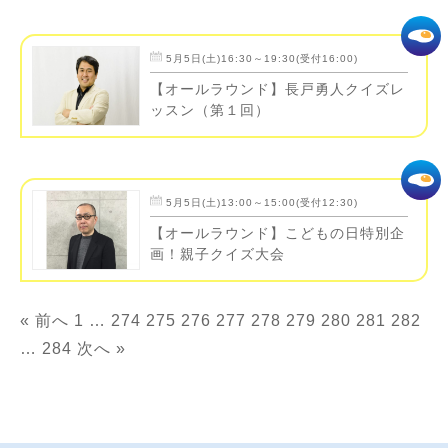
5月5日(土)16:30～19:30(受付16:00)
【オールラウンド】長戸勇人クイズレ
ッスン（第１回）
5月5日(土)13:00～15:00(受付12:30)
【オールラウンド】こどもの日特別企
画！親子クイズ大会
« 前へ
1
…
274
275
276
277
278
279
280
281
282
…
284
次へ »