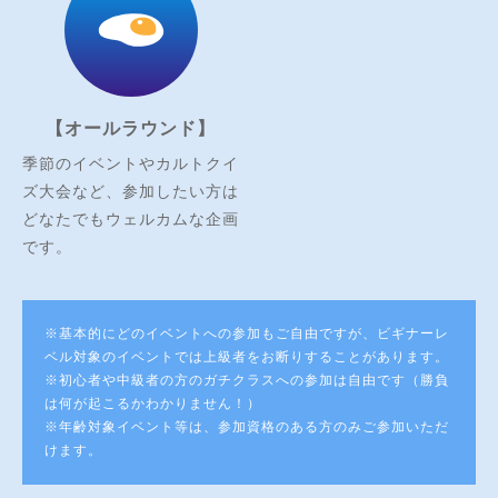
【オールラウンド】
季節のイベントやカルトクイ
ズ大会など、参加したい方は
どなたでもウェルカムな企画
です。
※基本的にどのイベントへの参加もご自由ですが、ビギナーレ
ベル対象のイベントでは上級者をお断りすることがあります。
※初心者や中級者の方のガチクラスへの参加は自由です（勝負
は何が起こるかわかりません！）
※年齢対象イベント等は、参加資格のある方のみご参加いただ
けます。