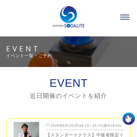
EVENT
イベント一覧・ご予約
EVENT
近日開催のイベントを紹介
2026年8月2日(日)18:15～20:15(受付18:00)
【スタンダードクラス】中級者限定イ