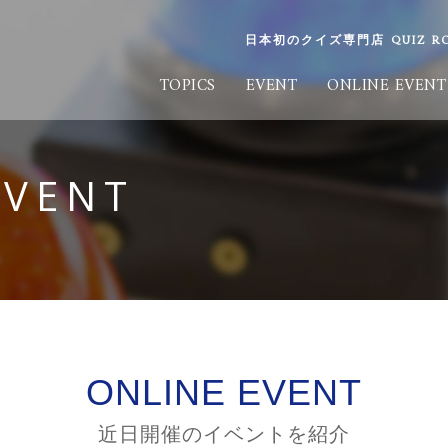
日本初のクイズ専門店 QUIZ ROO
TOPICS
EVENT
ONLINE EVENT
EVENT
ONLINE EVENT
近日開催のイベントを紹介