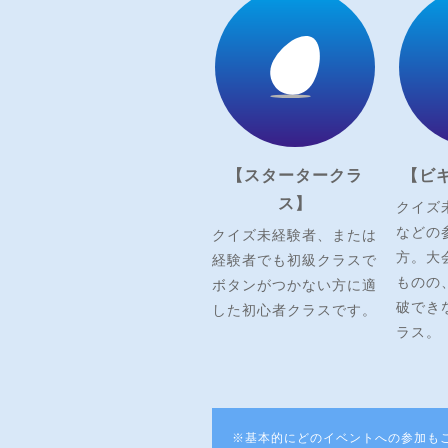
【スタータークラ
【ビ
ス】
クイズ
などの
クイズ未経験者、または
方。大
経験者でも初級クラスで
ものの
ボタンがつかない方に適
破でき
した初心者クラスです。
ラス。
※基本的にどのイベントへの参加も