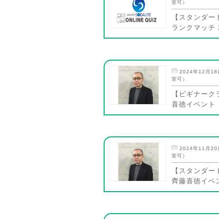
室可）
【スタンダー
ランクマッチ 2
2024年12月18
室可）
【ビギナーク
喜徳イベント（
2024年11月20
室可）
【スタンダー
齊藤喜徳イベン