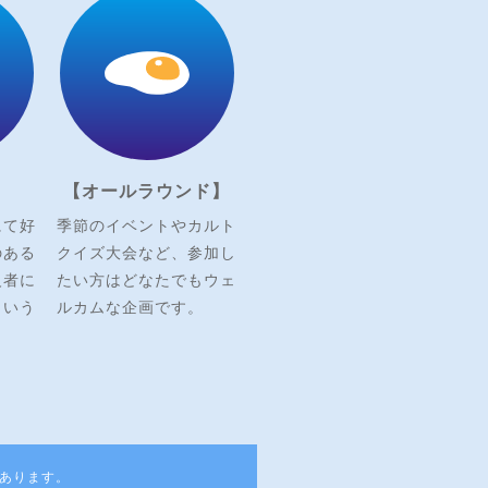
】
【オールラウンド】
にて好
季節のイベントやカルト
のある
クイズ大会など、参加し
級者に
たい方はどなたでもウェ
という
ルカムな企画です。
あります。