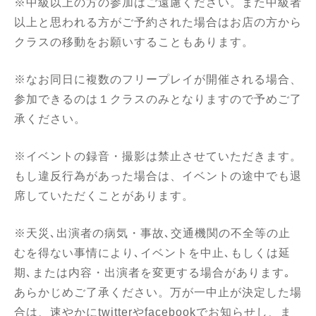
※中級以上の方の参加はご遠慮ください。また中級者
以上と思われる方がご予約された場合はお店の方から
クラスの移動をお願いすることもあります。
※なお同日に複数のフリープレイが開催される場合、
参加できるのは１クラスのみとなりますので予めご了
承ください。
※イベントの録音・撮影は禁止させていただきます。
もし違反行為があった場合は、イベントの途中でも退
席していただくことがあります。
※天災､出演者の病気・事故､交通機関の不全等の止
むを得ない事情により､イベントを中止､もしくは延
期､または内容・出演者を変更する場合があります｡
あらかじめご了承ください。万が一中止が決定した場
合は、速やかにtwitterやfacebookでお知らせし、ま