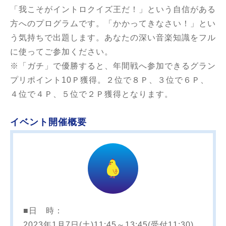
「我こそがイントロクイズ王だ！」という自信がある
方へのプログラムです。「かかってきなさい！」とい
う気持ちで出題します。あなたの深い音楽知識をフル
に使ってご参加ください。
※「ガチ」で優勝すると、年間戦へ参加できるグラン
プリポイント10Ｐ獲得。２位で８Ｐ、３位で６Ｐ、
４位で４Ｐ、５位で２Ｐ獲得となります。
イベント開催概要
■日 時：
2023年1月7日(土)11:45～13:45(受付11:30)