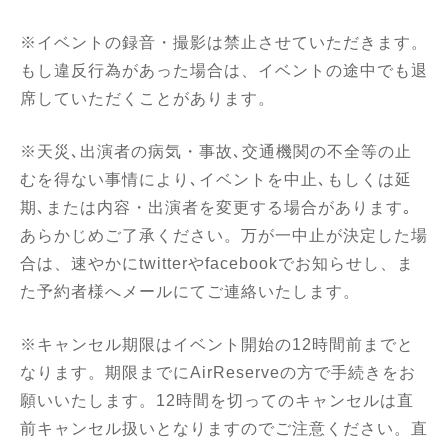
※イベントの録音・撮影は禁止させていただきます。
もし違反行為があった場合は、イベントの途中でも退
席していただくことがあります。
※天災､出演者の病気・事故､交通機関の不全等の止
むを得ない事情により､イベントを中止､もしくは延
期､または内容・出演者を変更する場合があります｡
あらかじめご了承ください。万が一中止が決定した場
合は、速やかにtwitterやfacebookでお知らせし、ま
た予約者様へメールにてご連絡いたします。
※キャンセル期限はイベント開始の12時間前までと
なります。期限までにAirReserveの方で手続きをお
願いいたします。12時間を切ってのキャンセルは直
前キャンセル扱いとなりますのでご注意ください。直