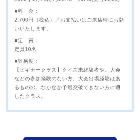
■料 金：
2,700円（税込）／お支払いはご来店時にお願
いいたします。
■定 員：
定員10名
■難易度：
【ビギナークラス】クイズ未経験者や、大会
などの参加経験のない方。大会出場経験はあ
るものの、なかなか予選突破できない方に適
したクラス。