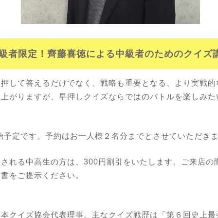
級者限定！
齊藤喜徳による中級者のためのクイズ
を押して答えるだけでなく、戦略も重要となる、より実戦的
し上がりますが、早押しクイズならではのバトルを楽しみた
開始予定です。予約はお一人様２名分までとさせていただき
される中高生の方は、300円割引をいたします。ご来店の
明書をご提示ください。
】
日本クイズ協会代表理事。主なクイズ戦歴は「第６回史上最