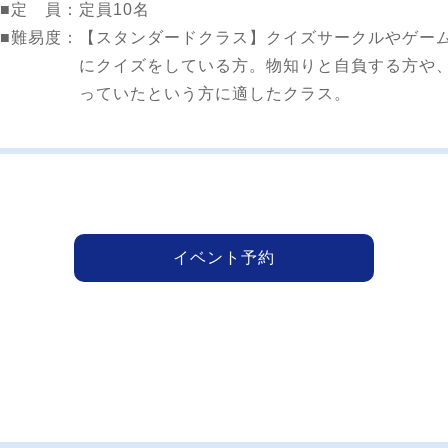
■定 員：
定員10名
■難易度：
【スタンダードクラス】クイズサークルやゲー
にクイズをしている方。物知りと自負する方や
っていたという方に適したクラス。
イベント予約