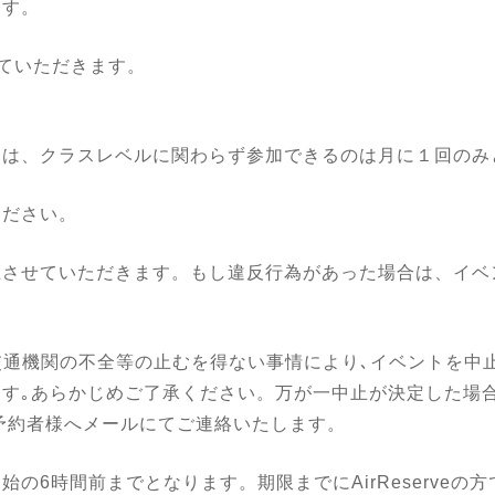
ます。
ていただきます。
トは、クラスレベルに関わらず参加できるのは月に１回のみ
ください。
止させていただきます。もし違反行為があった場合は、イベ
交通機関の不全等の止むを得ない事情により､イベントを中止
｡あらかじめご了承ください。万が一中止が決定した場合は、
また予約者様へメールにてご連絡いたします。
の6時間前までとなります。期限までにAirReserveの