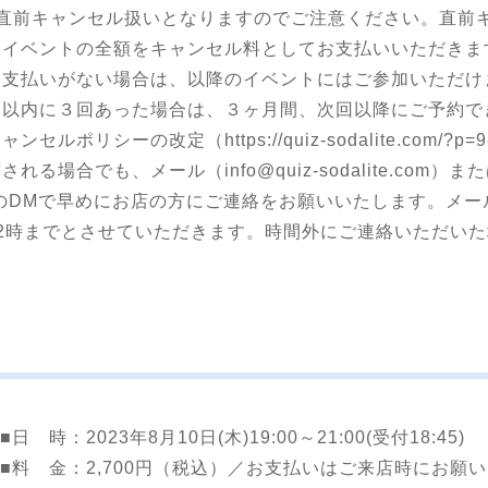
は直前キャンセル扱いとなりますのでご注意ください。直前
たイベントの全額をキャンセル料としてお支払いいただきま
お支払いがない場合は、以降のイベントにはご参加いただけ
月以内に３回あった場合は、３ヶ月間、次回以降にご予約で
キャンセルポリシーの改定（
https://quiz-sodalite.com/?p=
場合でも、メール（info@quiz-sodalite.com）ま
e_Qroom）のDMで早めにお店の方にご連絡をお願いいたします
2時までとさせていただきます。時間外にご連絡いただい
■日 時：
2023年8月10日(木)19:00～21:00(受付18:45)
■料 金：
2,700円（税込）／お支払いはご来店時にお願