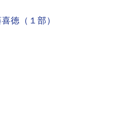
藤喜徳（１部）