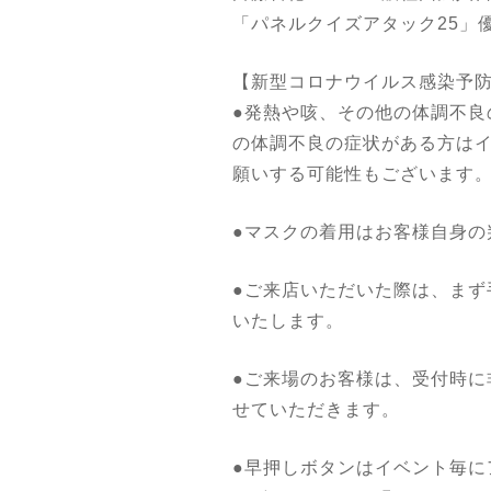
「パネルクイズアタック25」
【新型コロナウイルス感染予
●発熱や咳、その他の体調不
の体調不良の症状がある方は
願いする可能性もございます
●マスクの着用はお客様自身の
●ご来店いただいた際は、ま
いたします。
●ご来場のお客様は、受付時に
せていただきます。
●早押しボタンはイベント毎