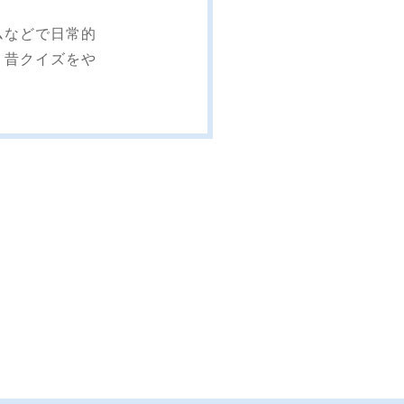
ムなどで日常的
、昔クイズをや