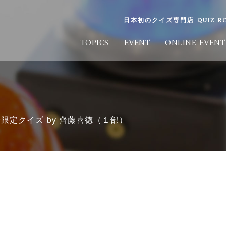
日本初のクイズ専門店 QUIZ ROO
TOPICS
EVENT
ONLINE EVENT
限定クイズ by 齊藤喜徳（１部）