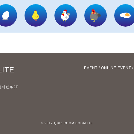
LITE
EVENT
/
ONLINE EVENT
奥村ビル2F
© 2017 QUIZ ROOM SODALITE