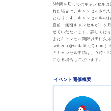
6時間を切ってのキャンセル
れた場合は、キャンセルされ
となります。キャンセル料の
直前・無断キャンセルが１ヶ
せていただいます。詳しくは
またキャンセル期限以降に欠席される
twitter（@sodalit
のキャンセル申請は、９時～2
になる場合もございます。
イベント開催概要