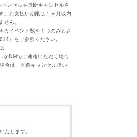
キャンセルや無断キャンセルさ
す。お支払い期限は１ヶ月以内
ません。
きるイベント数を１つのみとさ
9814
）をご参照ください。
たは
。メールかDMでご連絡いただく場合
た場合は、直前キャンセル扱い
いいたします。