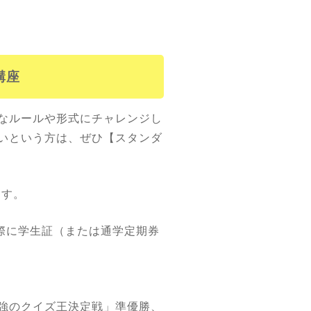
講座
なルールや形式にチャレンジし
いという方は、ぜひ【スタンダ
ます。
際に学生証（または通学定期券
強のクイズ王決定戦」準優勝、