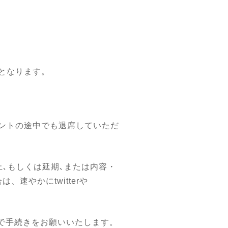
となります。
ントの途中でも退席していただ
､もしくは延期､または内容・
速やかにtwitterや
方で手続きをお願いいたします。