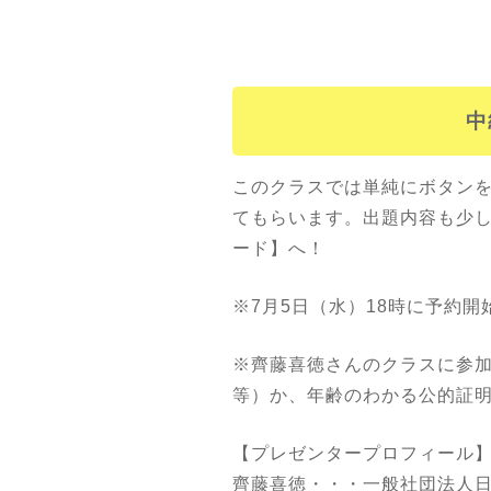
中
このクラスでは単純にボタン
てもらいます。出題内容も少
ード】へ！
※7月5日（水）18時に予約
※齊藤喜徳さんのクラスに参加
等）か、年齢のわかる公的証
【プレゼンタープロフィール
齊藤喜徳・・・一般社団法人