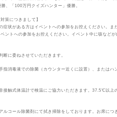
優勝、「100万円クイズハンター」優勝。
防対策につきまして】
良の症状がある方はイベントへの参加をお控えください。ま
イベントへの参加をお控えください。イベント中に咳などが
。
判断に委ねさせていただきます。
ず手指消毒液での除菌（カウンター近くに設置）、またはハ
非接触式体温計で検温にご協力いただきます。37.5℃以上
にアルコール除菌剤にて拭き掃除をしております。お席につ