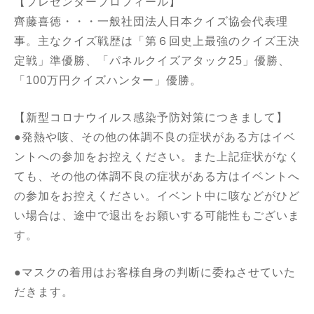
【プレゼンタープロフィール】
齊藤喜徳・・・一般社団法人日本クイズ協会代表理
事。主なクイズ戦歴は「第６回史上最強のクイズ王決
定戦」準優勝、「パネルクイズアタック25」優勝、
「100万円クイズハンター」優勝。
【新型コロナウイルス感染予防対策につきまして】
●発熱や咳、その他の体調不良の症状がある方はイベ
ントへの参加をお控えください。また上記症状がなく
ても、その他の体調不良の症状がある方はイベントへ
の参加をお控えください。イベント中に咳などがひど
い場合は、途中で退出をお願いする可能性もございま
す。
●マスクの着用はお客様自身の判断に委ねさせていた
だきます。