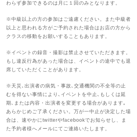
わらず参加できるのは月に１回のみとなります。
※中級以上の方の参加はご遠慮ください。また中級者
以上と思われる方がご予約された場合はお店の方から
クラスの移動をお願いすることもあります。
※イベントの録音・撮影は禁止させていただきます。
もし違反行為があった場合は、イベントの途中でも退
席していただくことがあります。
※天災､出演者の病気・事故､交通機関の不全等の止
むを得ない事情により､イベントを中止､もしくは延
期､または内容・出演者を変更する場合があります｡
あらかじめご了承ください。万が一中止が決定した場
合は、速やかにtwitterやfacebookでお知らせし、ま
た予約者様へメールにてご連絡いたします。