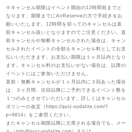
※キャンセル期限はイベント開始の12時間前までと
なります。期限までにAirReserveの方で手続きをお
願いいたします。12時間を切ってのキャンセルは直
前キャンセル扱いとなりますのでご注意ください。直
前キャンセルや無断キャンセルされた場合は、キャン
セルされたイベントの全額をキャンセル料としてお支
払いいただきます。お支払い期限は１ヶ月以内となり
ます。キャンセル料のお支払いがない場合は、以降の
イベントにはご参加いただけません。
直前・無断キャンセルが１ヶ月以内に３回あった場合
は、３ヶ月間、次回以降にご予約できるイベント数を
１つのみとさせていただいます。詳しくはキャンセル
ポリシーの改定（
https://quiz-sodalite.com/?
p=9814
）をご参照ください。
またキャンセル期限以降に欠席される場合でも、メー
ル（info@quiz-sodalite.com）または