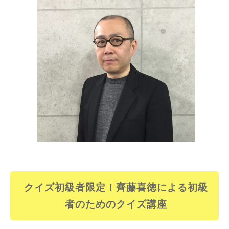
クイズ初級者限定！齊藤喜徳による
初級
者
のためのクイズ講座