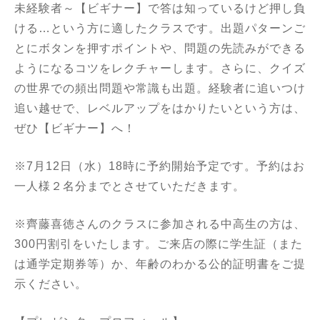
未経験者～【ビギナー】で答は知っているけど押し負
ける…という方に適したクラスです。出題パターンご
とにボタンを押すポイントや、問題の先読みができる
ようになるコツをレクチャーします。さらに、クイズ
の世界での頻出問題や常識も出題。経験者に追いつけ
追い越せで、レベルアップをはかりたいという方は、
ぜひ【ビギナー】へ！
※7月12日（水）18時に予約開始予定です。予約はお
一人様２名分までとさせていただきます。
※齊藤喜徳さんのクラスに参加される中高生の方は、
300円割引をいたします。ご来店の際に学生証（また
は通学定期券等）か、年齢のわかる公的証明書をご提
示ください。