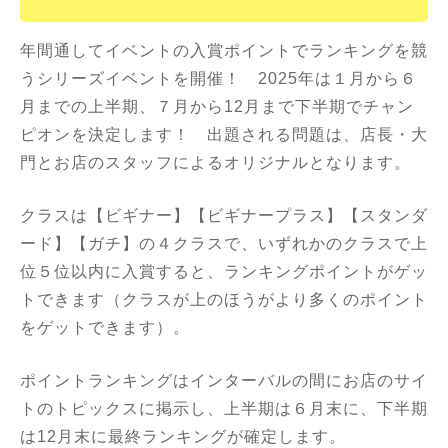
年間通してイベントの入賞ポイントでランキングを競
うシリーズイベントを開催！ 2025年は１月から６
月までの上半期、７月から12月まで下半期でチャン
ピオンを決定します！ 出題される問題は、店長・大
門とお店のスタッフによるオリジナルとなります。
クラスは【ビギナー】【ビギナープラス】【スタンダ
ード】【ガチ】の４クラスで、いずれかのクラスで上
位５位以内に入賞すると、ランキングポイントがゲッ
トできます（クラスが上のほうがより多くのポイント
をゲットできます）。
ポイントランキングはインターバルの間にお店のサイ
トのトピックスに掲示し、上半期は６月末に、下半期
は12月末に最終ランキングが確定します。