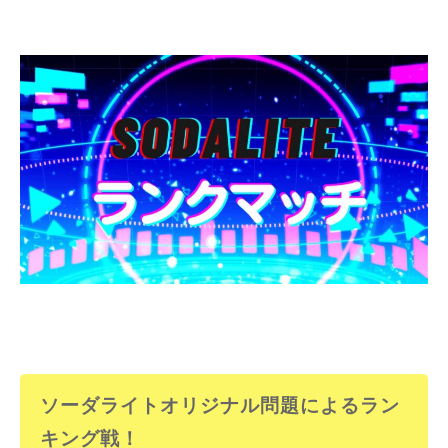
ソーダライトオリジナル問題によるラン
キング
戦！