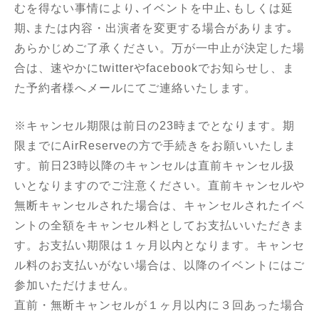
むを得ない事情により､イベントを中止､もしくは延
期､または内容・出演者を変更する場合があります｡
あらかじめご了承ください。万が一中止が決定した場
合は、速やかにtwitterやfacebookでお知らせし、ま
た予約者様へメールにてご連絡いたします。
※キャンセル期限は前日の23時までとなります。期
限までにAirReserveの方で手続きをお願いいたしま
す。前日23時以降のキャンセルは直前キャンセル扱
いとなりますのでご注意ください。直前キャンセルや
無断キャンセルされた場合は、キャンセルされたイベ
ントの全額をキャンセル料としてお支払いいただきま
す。お支払い期限は１ヶ月以内となります。キャンセ
ル料のお支払いがない場合は、以降のイベントにはご
参加いただけません。
直前・無断キャンセルが１ヶ月以内に３回あった場合