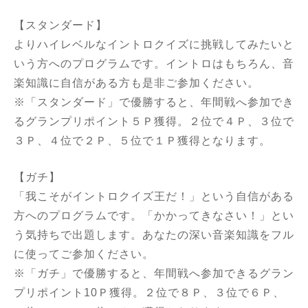
【スタンダード】
よりハイレベルなイントロクイズに挑戦してみたいと
いう方へのプログラムです。イントロはもちろん、音
楽知識に自信がある方も是非ご参加ください。
※「スタンダード」で優勝すると、年間戦へ参加でき
るグランプリポイント５Ｐ獲得。２位で４Ｐ、３位で
３Ｐ、４位で２Ｐ、５位で１Ｐ獲得となります。
【ガチ】
「我こそがイントロクイズ王だ！」という自信がある
方へのプログラムです。「かかってきなさい！」とい
う気持ちで出題します。あなたの深い音楽知識をフル
に使ってご参加ください。
※「ガチ」で優勝すると、年間戦へ参加できるグラン
プリポイント10Ｐ獲得。２位で８Ｐ、３位で６Ｐ、