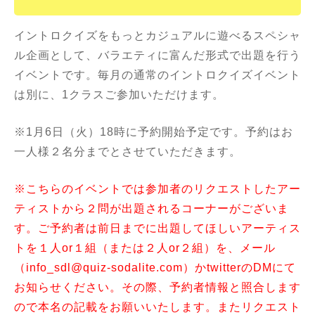
イントロクイズをもっとカジュアルに遊べるスペシャ
ル企画として、バラエティに富んだ形式で出題を行う
イベントです。毎月の通常のイントロクイズイベント
は別に、1クラスご参加いただけます。
※1月6日（火）18時に予約開始予定です。予約はお
一人様２名分までとさせていただきます。
※こちらのイベントでは参加者のリクエストしたアー
ティストから２問が出題されるコーナーがございま
す。ご予約者は前日までに出題してほしいアーティス
トを１人or１組（または２人or２組）を、メール
（info_sdl@quiz-sodalite.com）かtwitterのDMにて
お知らせください。その際、予約者情報と照合します
ので本名の記載をお願いいたします。またリクエスト