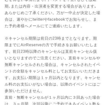
期､または内容・出演者を変更する場合があります｡
あらかじめご了承ください。万が一中止が決定した場
合は、速やかにtwitterやfacebookでお知らせし、ま
た予約者様へメールにてご連絡いたします。
※キャンセル期限は前日の23時までとなります。期
限までにAirReserveの方で手続きをお願いいたしま
す。前日23時以降のキャンセルは直前キャンセル扱
いとなりますのでご注意ください。直前キャンセルや
無断キャンセルされた場合は、キャンセルされたイベ
ントの全額をキャンセル料としてお支払いいただきま
す。お支払い期限は１ヶ月以内となります。キャンセ
ル料のお支払いがない場合は、以降のイベントにはご
参加いただけません。
直前・無断キャンセルが１ヶ月以内に３回あった場合
は、３ヶ月間、次回以降にご予約できるイベント数を