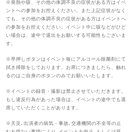
※発熱や咳、その他の体調不良の症状がある方はイベ
ントへの参加をお控えください。また上記症状がなく
ても、その他の体調不良の症状がある方はイベントへ
の参加をお控えください。イベント中に咳などがひど
い場合は、途中で退出をお願いする可能性もございま
す。
※早押しボタンはイベント毎にアルコール除菌剤にて
拭き掃除をしております。お席につきましたら、触れ
るのはご自身のボタンのみでお願いいたします。
※イベントの録音・撮影は禁止させていただきます。
もし違反行為があった場合は、イベントの途中でも退
席していただくことがあります。
※天災､出演者の病気・事故､交通機関の不全等の止
むを得ない事情により､イベントを中止､もしくは延