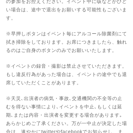
の参加をお控えください。イベント中に咳などがひど
い場合は、途中で退出をお願いする可能性もございま
す。
※早押しボタンはイベント毎にアルコール除菌剤にて
拭き掃除をしております。お席につきましたら、触れ
るのはご自身のボタンのみでお願いいたします。
※イベントの録音・撮影は禁止させていただきます。
もし違反行為があった場合は、イベントの途中でも退
席していただくことがあります。
※天災､出演者の病気・事故､交通機関の不全等の止
むを得ない事情により､イベントを中止､もしくは延
期､または内容・出演者を変更する場合があります｡
あらかじめご了承ください。万が一中止が決定した場
合は、速やかにtwitterやfacebookでお知らせし、ま