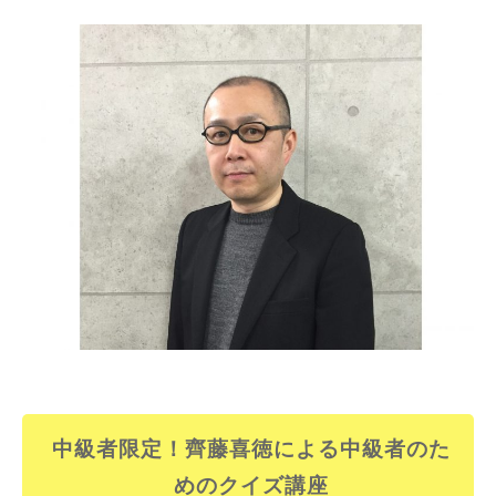
中級者限定！齊藤喜徳による中級者のた
めのクイズ講座