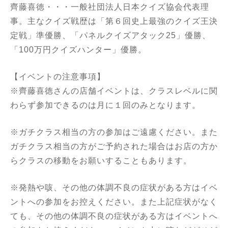
齊藤喜徳・・・一般社団法人日本クイズ協会代表理
事。主なクイズ戦歴は「第６回史上最強のクイズ王決
定戦」準優勝、「パネルクイズアタック25」優勝、
「100万円クイズハンター」優勝。
【イベントの注意事項】
※齊藤喜徳さんの店舗イベントは、クラスレベルに関
わらず参加できるのは月に１回のみとなります。
※ガチクラス相当の方の参加はご遠慮ください。また
ガチクラス相当の方がご予約された場合はお店の方か
らクラスの移動をお願いすることもあります。
※発熱や咳、その他の体調不良の症状がある方はイベ
ントへの参加をお控えください。また上記症状がなく
ても、その他の体調不良の症状がある方はイベントへ