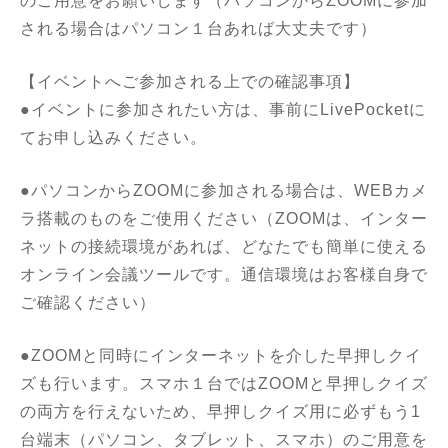
のご用意をお願いします（パソコンからZOOMに参加
される場合はパソコン１台あれば大丈夫です）
【イベントへご参加される上での確認事項】
●イベントに参加されたい方は、事前にLivePocketに
てお申し込みください。
●パソコンからZOOMに参加される場合は、WEBカメ
ラ搭載のものをご使用ください（ZOOMは、インター
ネットの接続環境があれば、どなたでも簡単に使える
オンライン会議ツールです。通信環境はお客様自身で
ご確認ください）
●ZOOMと同時にインターネットを介した早押しクイ
ズも行います。スマホ１台ではZOOMと早押しクイズ
の両方を行えないため、早押しクイズ用に必ずもう1
台端末（パソコン、タブレット、スマホ）のご用意を