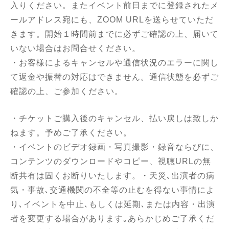
入りください。またイベント前日までに登録されたメ
ールアドレス宛にも、ZOOM URLを送らせていただ
きます。開始１時間前までに必ずご確認の上、届いて
いない場合はお問合せください。
・お客様によるキャンセルや通信状況のエラーに関し
て返金や振替の対応はできません。通信状態を必ずご
確認の上、ご参加ください。
・チケットご購入後のキャンセル、払い戻しは致しか
ねます。予めご了承ください。
・イベントのビデオ録画・写真撮影・録音ならびに、
コンテンツのダウンロードやコピー、視聴URLの無
断共有は固くお断りいたします。・天災､出演者の病
気・事故､交通機関の不全等の止むを得ない事情によ
り､イベントを中止､もしくは延期､または内容・出演
者を変更する場合があります｡あらかじめご了承くだ