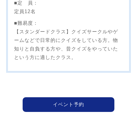
■定 員：
定員12名
■難易度：
【スタンダードクラス】クイズサークルやゲ
ームなどで日常的にクイズをしている方。物
知りと自負する方や、昔クイズをやっていた
という方に適したクラス。
イベント予約