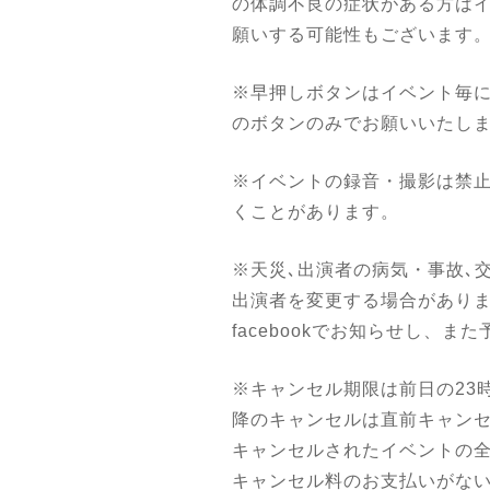
の体調不良の症状がある方は
願いする可能性もございます
※早押しボタンはイベント毎
のボタンのみでお願いいたし
※イベントの録音・撮影は禁
くことがあります。
※天災､出演者の病気・事故､
出演者を変更する場合があります
facebookでお知らせし、
※キャンセル期限は前日の23時
降のキャンセルは直前キャン
キャンセルされたイベントの
キャンセル料のお支払いがな