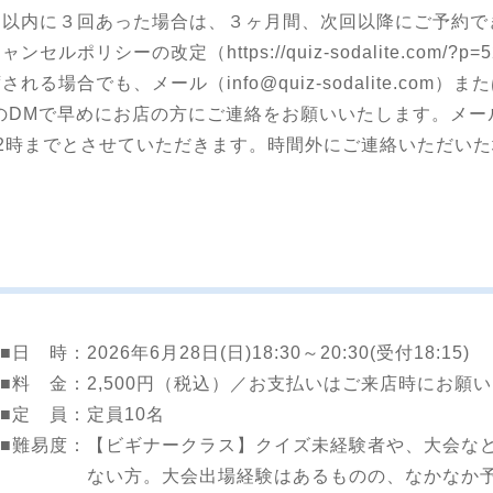
月以内に３回あった場合は、３ヶ月間、次回以降にご予約で
ポリシーの改定（https://quiz-sodalite.com/?
場合でも、メール（info@quiz-sodalite.com）ま
e_Qroom）のDMで早めにお店の方にご連絡をお願いいたします
2時までとさせていただきます。時間外にご連絡いただい
■日 時：
2026年6月28日(日)18:30～20:30(受付18:15)
■料 金：
2,500円（税込）／お支払いはご来店時にお願
■定 員：
定員10名
■難易度：
【ビギナークラス】クイズ未経験者や、大会な
ない方。大会出場経験はあるものの、なかなか