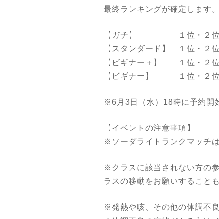
最終ランキングが確定します
【ガチ】 １位・２位・３位
【スタンダード】 １位・２位
【ビギナー＋】 １位・２位・
【ビギナー】 １位・２位・３
※6月3日（水）18時に予約
【イベントの注意事項】
※ソーダライトランクマッチ
※クラスに該当されない方の
ラスの移動をお願いすること
※発熱や咳、その他の体調不