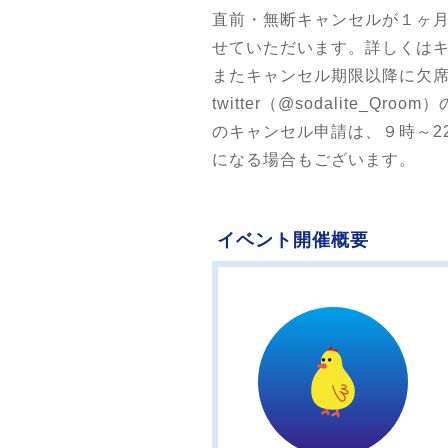
直前・無断キャンセルが１ヶ
せていただいます。詳しくはキャンセル
またキャンセル期限以降に欠席される
twitter（@sodalit
のキャンセル申請は、９時～2
になる場合もございます。
イベント開催概要