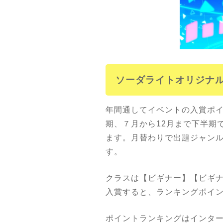
ソーダライトオリジナ
年間通してイベントの入賞ポイ
期、７月から12月まで下半期
ます。月替わりで出題ジャン
す。
クラスは【ビギナー】【ビギ
入賞すると、ランキングポイ
ポイントランキングはインター