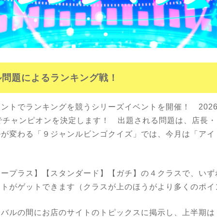
ル問題によるランキング
戦！
ントでランキングを競うシリーズイベントを開催！ 202
でチャンピオンを決定します！ 出題される問題は、店長
ルが変わる「９ジャンルビンゴクイズ」では、今月は「アイ
ナープラス】【スタンダード】【ガチ】の４クラスで、いず
ントがゲットできます（クラスが上のほうがより多くのポイ
バルの間にお店のサイトのトピックスに掲示し、上半期は