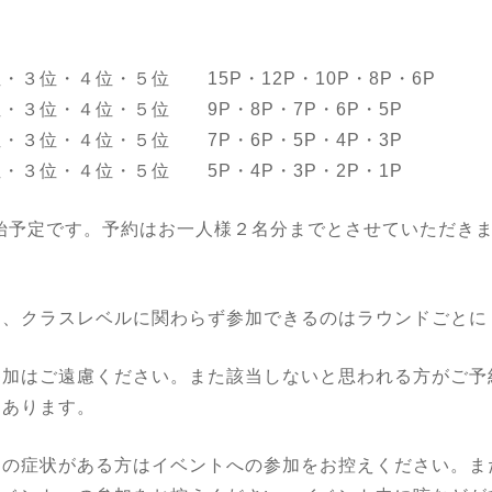
。
・４位・５位 15P・12P・10P・8P・6P
・３位・４位・５位 9P・8P・7P・6P・5P
３位・４位・５位 7P・6P・5P・4P・3P
位・４位・５位 5P・4P・3P・2P・1P
開始予定です。予約はお一人様２名分までとさせていただき
は、クラスレベルに関わらず参加できるのはラウンドごとに
参加はご遠慮ください。また該当しないと思われる方がご予
もあります。
良の症状がある方はイベントへの参加をお控えください。ま