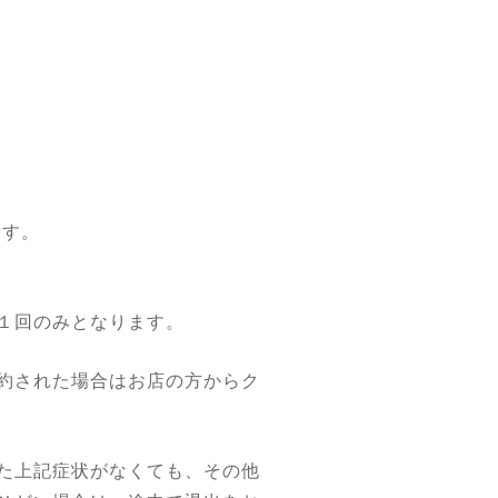
ます。
１回のみとなります。
約された場合はお店の方からク
た上記症状がなくても、その他