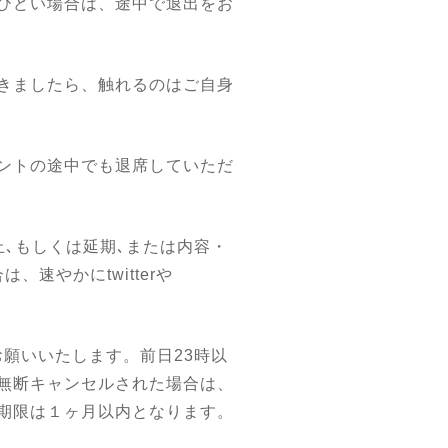
ひどい場合は、途中で退出をお
きましたら、触れるのはご自身
ントの途中でも退席していただ
､もしくは延期､または内容・
速やかにtwitterや
お願いいたします。前日23時以
無断キャンセルされた場合は、
期限は１ヶ月以内となります。