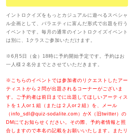
イントロクイズをもっとカジュアルに遊べるスペシャ
ル企画として、バラエティに富んだ形式で出題を行う
イベントです。毎月の通常のイントロクイズイベント
は別に、1クラスご参加いただけます。
※6月5日（金）18時に予約開始予定です。予約はお
一人様２名分までとさせていただきます。
※こちらのイベントでは参加者のリクエストしたアー
ティストから２問が出題されるコーナーがございま
す。ご予約者は前日までに出題してほしいアーティス
トを１人or１組（または２人or２組）を、メール
（info_sdl@quiz-sodalite.com）かX（旧twitter）の
DMにてお知らせください。その際、予約者情報と照
合しますので本名の記載をお願いいたします。またリ