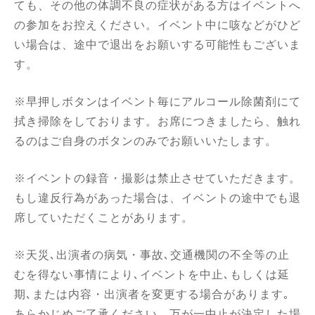
ても、その他の体調不良の症状がある方はイベントへ
の参加をお控えください。イベント中に咳などがひど
い場合は、途中で退出をお願いする可能性もございま
す。
※早押しボタンはイベント毎にアルコール除菌剤にて
拭き掃除をしております。お席につきましたら、触れ
るのはご自身のボタンのみでお願いいたします。
※イベントの録音・撮影は禁止させていただきます。
もし違反行為があった場合は、イベントの途中でも退
席していただくことがあります。
※天災､出演者の病気・事故､交通機関の不全等の止
むを得ない事情により､イベントを中止､もしくは延
期､または内容・出演者を変更する場合があります｡
あらかじめご了承ください。万が一中止が決定した場