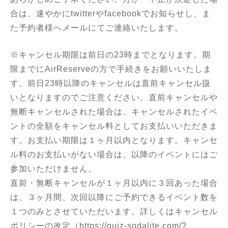
合は、速やかにtwitterやfacebookでお知らせし、ま
た予約者様へメールにてご連絡いたします。
※キャンセル期限は前日の23時までとなります。期
限までにAirReserveの方で手続きをお願いいたしま
す。前日23時以降のキャンセルは直前キャンセル扱
いとなりますのでご注意ください。直前キャンセルや
無断キャンセルされた場合は、キャンセルされたイベ
ントの全額をキャンセル料としてお支払いいただきま
す。お支払い期限は１ヶ月以内となります。キャンセ
ル料のお支払いがない場合は、以降のイベントにはご
参加いただけません。
直前・無断キャンセルが１ヶ月以内に３回あった場合
は、３ヶ月間、次回以降にご予約できるイベント数を
１つのみとさせていただいます。詳しくはキャンセル
ポリシーの改定（
https://quiz-sodalite.com/?