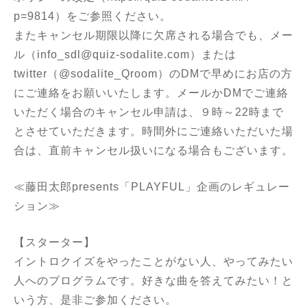
p=9814
）をご参照ください。
またキャンセル期限以降に欠席される場合でも、メー
ル（info_sdl@quiz-sodalite.com）または
twitter（@sodalite_Qroom）のDMで早めにお店の方
にご連絡をお願いいたします。メールかDMでご連絡
いただく場合のキャンセル申請は、９時～22時まで
とさせていただきます。時間外にご連絡いただいた場
合は、直前キャンセル扱いになる場合もございます。
≪藤田太郎presents「PLAYFUL」企画のレギュレー
ション≫
【スターター】
イントロクイズをやったことがない人、やってみたい
人へのプログラムです。好きな曲を答えてみたい！と
いう方、是非ご参加ください。