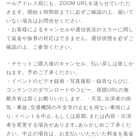
ールアドレス宛にも、ZOOM URLを送らせていただ
きます。開始１時間前までに必ずご確認の上、届いて
いない場合はお問合せください。
・お客様によるキャンセルや通信状況のエラーに関し
て返金や振替の対応はできません。通信状態を必ずご
確認の上、ご参加ください。
・チケットご購入後のキャンセル、払い戻しは致しか
ねます。予めご了承ください。
・イベントのビデオ録画・写真撮影・録音ならびに、
コンテンツのダウンロードやコピー、視聴URLの無
断共有は固くお断りいたします。・天災､出演者の病
気・事故､交通機関の不全等の止むを得ない事情によ
り､イベントを中止､もしくは延期､または内容・出演
者を変更する場合があります｡あらかじめご了承くだ
さい。中止の場合は、お支払いいただいた料金を返金