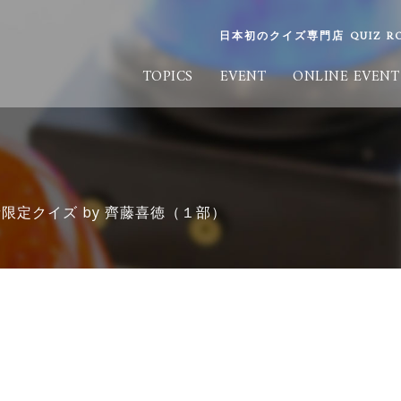
日本初のクイズ専門店 QUIZ ROO
TOPICS
EVENT
ONLINE EVENT
限定クイズ by 齊藤喜徳（１部）