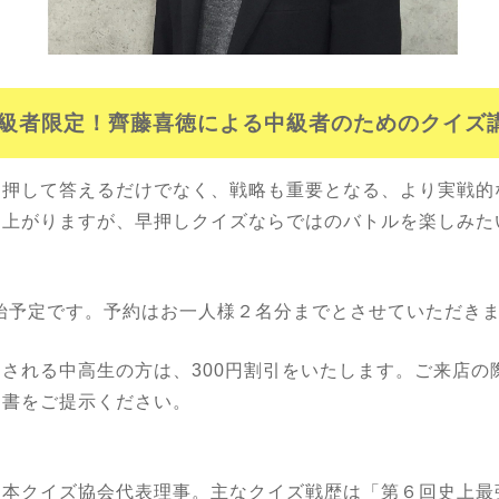
級者限定！齊藤喜徳による中級者のためのクイズ
を押して答えるだけでなく、戦略も重要となる、より実戦的
し上がりますが、早押しクイズならではのバトルを楽しみた
開始予定です。予約はお一人様２名分までとさせていただき
される中高生の方は、300円割引をいたします。ご来店の
明書をご提示ください。
】
日本クイズ協会代表理事。主なクイズ戦歴は「第６回史上最