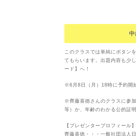
中
このクラスでは単純にボタン
てもらいます。出題内容も少
ード】へ！
※6月8日（月）18時に予約
※齊藤喜徳さんのクラスに参加
等）か、年齢のわかる公的証
【プレゼンタープロフィール
齊藤喜徳・・・一般社団法人