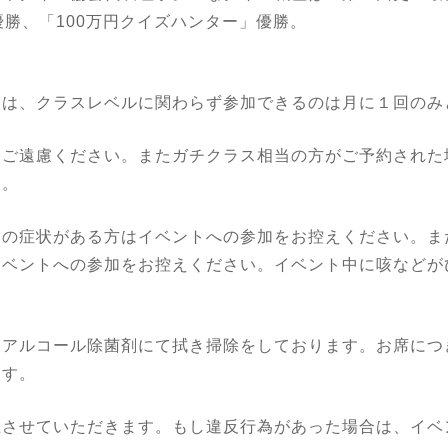
優勝、「100万円クイズハンター」優勝。
トは、クラスレベルに関わらず参加できるのは月に１回のみ
はご遠慮ください。またガチクラス相当の方がご予約された
す。
良の症状がある方はイベントへの参加をお控えください。ま
イベントへの参加をお控えください。イベント中に咳などが
。
にアルコール除菌剤にて拭き掃除をしております。お席につ
ます。
止させていただきます。もし違反行為があった場合は、イベ