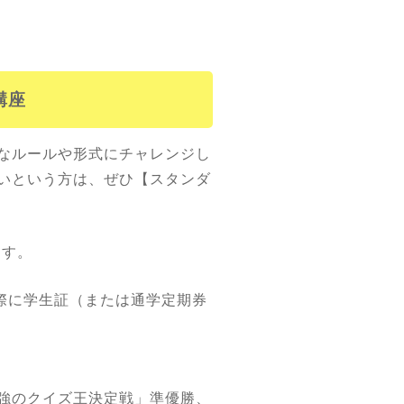
講座
なルールや形式にチャレンジし
いという方は、ぜひ【スタンダ
ます。
際に学生証（または通学定期券
強のクイズ王決定戦」準優勝、