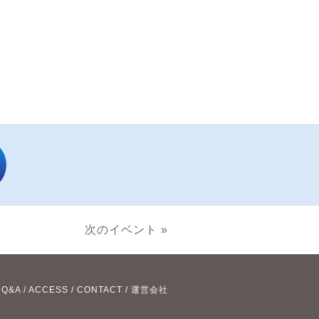
次のイベント »
/
Q&A
/
ACCESS
/
CONTACT
/
運営会社