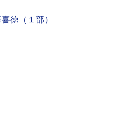
藤喜徳（１部）