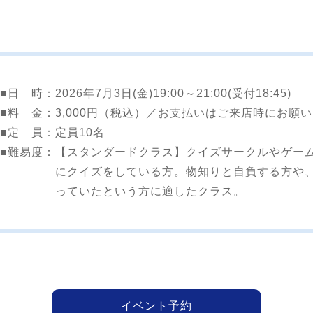
■日 時：
2026年7月3日(金)19:00～21:00(受付18:45)
■料 金：
3,000円（税込）／お支払いはご来店時にお願
■定 員：
定員10名
■難易度：
【スタンダードクラス】クイズサークルやゲー
にクイズをしている方。物知りと自負する方や
っていたという方に適したクラス。
イベント予約