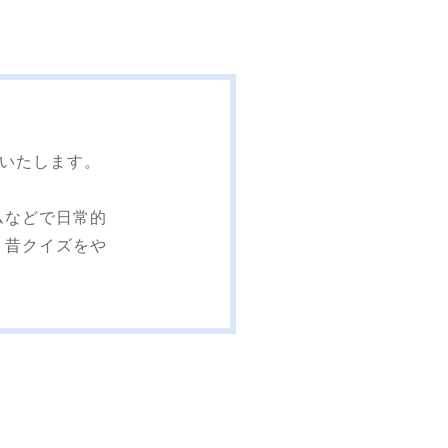
いいたします。
ムなどで日常的
、昔クイズをや