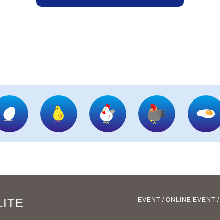
LITE
EVENT
/
ONLINE EVENT