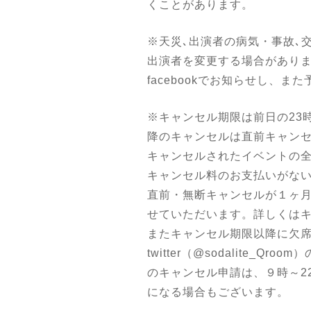
くことがあります。
※天災､出演者の病気・事故､
出演者を変更する場合があります
facebookでお知らせし、
※キャンセル期限は前日の23時
降のキャンセルは直前キャン
キャンセルされたイベントの
キャンセル料のお支払いがな
直前・無断キャンセルが１ヶ
せていただいます。詳しくは
またキャンセル期限以降に欠席される場
twitter（@sodalit
のキャンセル申請は、９時～2
になる場合もございます。