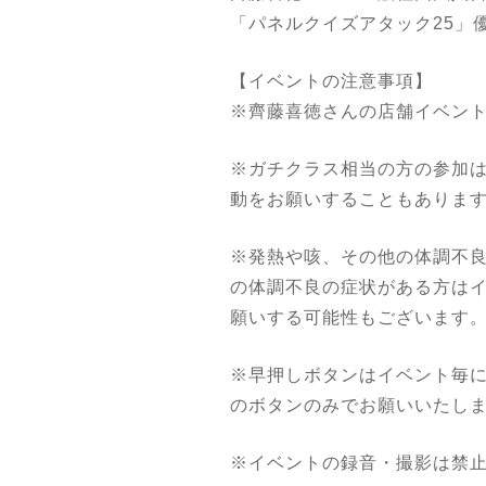
「パネルクイズアタック25」
【イベントの注意事項】
※齊藤喜徳さんの店舗イベン
※ガチクラス相当の方の参加
動をお願いすることもありま
※発熱や咳、その他の体調不
の体調不良の症状がある方は
願いする可能性もございます
※早押しボタンはイベント毎
のボタンのみでお願いいたし
※イベントの録音・撮影は禁