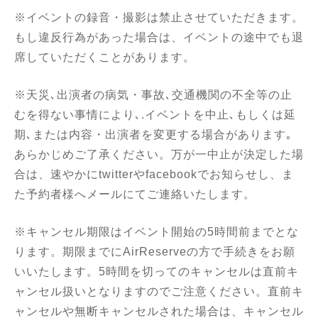
※イベントの録音・撮影は禁止させていただきます。
もし違反行為があった場合は、イベントの途中でも退
席していただくことがあります。
※天災､出演者の病気・事故､交通機関の不全等の止
むを得ない事情により､.イベントを中止､もしくは延
期､または内容・出演者を変更する場合があります｡
あらかじめご了承ください。万が一中止が決定した場
合は、速やかにtwitterやfacebookでお知らせし、ま
た予約者様へメールにてご連絡いたします。
※キャンセル期限はイベント開始の5時間前までとな
ります。期限までにAirReserveの方で手続きをお願
いいたします。5時間を切ってのキャンセルは直前キ
ャンセル扱いとなりますのでご注意ください。直前キ
ャンセルや無断キャンセルされた場合は、キャンセル