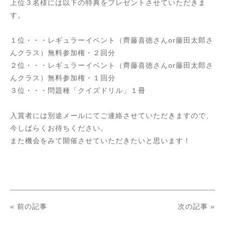
上位３名様には以下の特典をプレゼントさせていただきま
す。
１位・・・レギュラーイベント（齊藤喜徳さんor藤田太郎さ
んクラス）無料参加権・２回分
２位・・・レギュラーイベント（齊藤喜徳さんor藤田太郎さ
んクラス）無料参加権・１回分
３位・・・問題種「クイズドリル」１冊
入賞者には別途メールにてご連絡させていただきますので、
今しばらくお待ちください。
また機会をみて開催させていただきたいと思います！
« 前の記事
次の記事 »