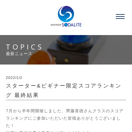
TOPICS
最新ニュース
2022/1/2
スターター&ビギナー限定スコアランキン
グ 最終結果
7月から半年間開催しました、齊藤喜徳さんクラスのスコア
ランキングにご参加いただいた皆様ありがとうございまし
た！